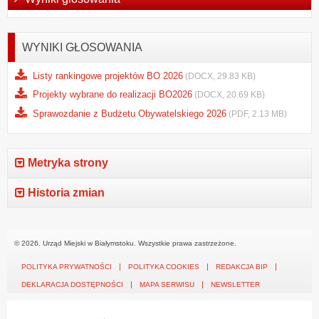
WYNIKI GŁOSOWANIA
Listy rankingowe projektów BO 2026
(DOCX, 29.83 KB)
Projekty wybrane do realizacji BO2026
(DOCX, 20.69 KB)
Sprawozdanie z Budżetu Obywatelskiego 2026
(PDF, 2.13 MB)
Metryka strony
Historia zmian
© 2026. Urząd Miejski w Białymstoku. Wszystkie prawa zastrzeżone.
POLITYKA PRYWATNOŚCI
POLITYKA COOKIES
REDAKCJA BIP
DEKLARACJA DOSTĘPNOŚCI
MAPA SERWISU
NEWSLETTER