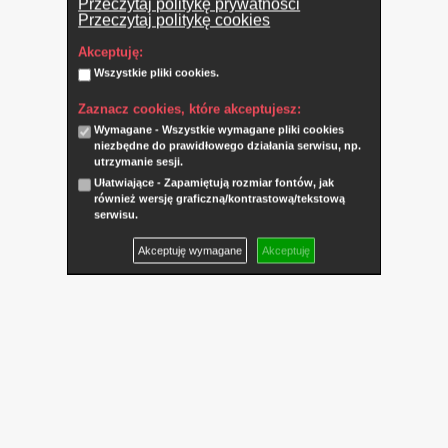
Przeczytaj politykę prywatności
Przeczytaj politykę cookies
Akceptuję:
Wszystkie pliki cookies.
Zaznacz cookies, które akceptujesz:
Wymagane - Wszystkie wymagane pliki cookies
niezbędne do prawidłowego działania serwisu, np.
utrzymanie sesji.
Ułatwiające - Zapamiętują rozmiar fontów, jak
również wersję graficzną/kontrastową/tekstową
serwisu.
Akceptuję wymagane
Akceptuję