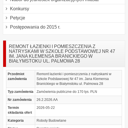
Konkursy
Petycje
Postępowania do 2015 r.
REMONT ŁAZIENKI I POMIESZCZENIA Z
NATRYSKAMI W SZKOLE PODSTAWOWEJ NR 47
IM. JANA KLEMENSA BRANICKIEGO W
BIAŁYMSTOKU UL. PALMOWA 28
Przedmiot
Remont łazienki i pomieszczenia z natryskami w
zamówienia
Szkole Podstawowej Nr 47 im. Jana Klemensa
Branickiego w Białymstoku ul. Palmowa 28
Typ zamówienia
Zamówienia publiczne do 170 tys. PLN
Nr zamówienia
26.2.2026.AA
Termin
2026-05-22
składania ofert
Kategoria
Roboty Budowlane