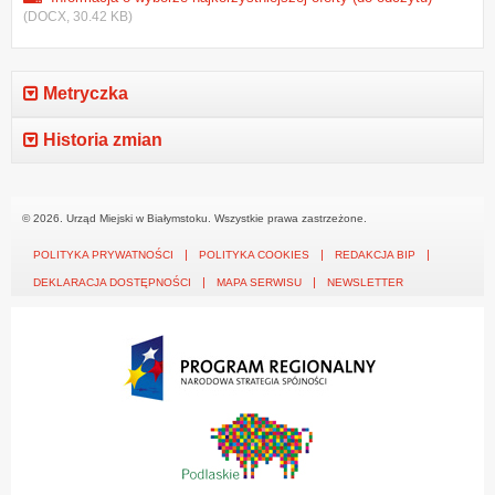
(DOCX, 30.42 KB)
Metryczka
Historia zmian
© 2026. Urząd Miejski w Białymstoku. Wszystkie prawa zastrzeżone.
POLITYKA PRYWATNOŚCI
POLITYKA COOKIES
REDAKCJA BIP
DEKLARACJA DOSTĘPNOŚCI
MAPA SERWISU
NEWSLETTER