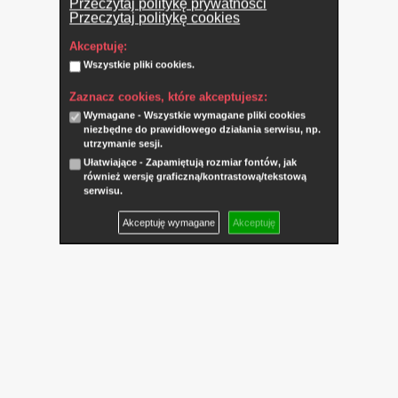
Przeczytaj politykę prywatności
Przeczytaj politykę cookies
Akceptuję:
Wszystkie pliki cookies.
Zaznacz cookies, które akceptujesz:
Wymagane - Wszystkie wymagane pliki cookies
niezbędne do prawidłowego działania serwisu, np.
utrzymanie sesji.
Ułatwiające - Zapamiętują rozmiar fontów, jak
również wersję graficzną/kontrastową/tekstową
serwisu.
Akceptuję wymagane
Akceptuję