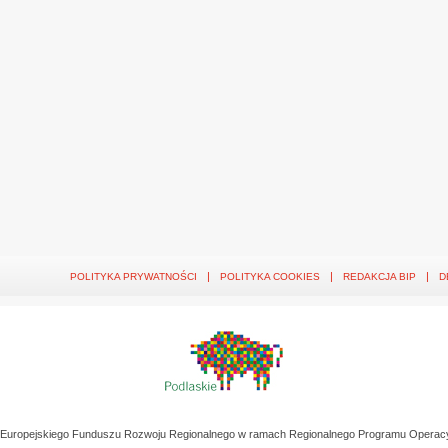
POLITYKA PRYWATNOŚCI
POLITYKA COOKIES
REDAKCJA BIP
D
z Europejskiego Funduszu Rozwoju Regionalnego w ramach Regionalnego Programu Operac