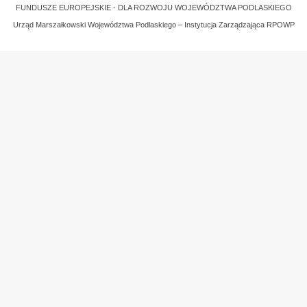
FUNDUSZE EUROPEJSKIE - DLA ROZWOJU WOJEWÓDZTWA PODLASKIEGO
Urząd Marszałkowski Województwa Podlaskiego – Instytucja Zarządzająca RPOWP