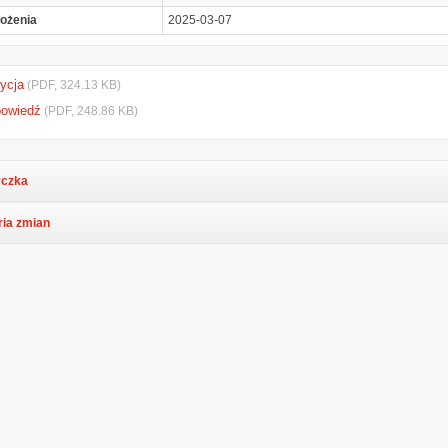
łożenia
2025-03-07
ycja
(PDF, 324.13 KB)
powiedź
(PDF, 248.86 KB)
czka
ria zmian