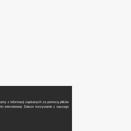
stamy z informacji zapisanych za pomocą plików
i internetowej. Dalsze korzystanie z naszego