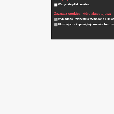
Wszystkie pliki cookies.
Zaznacz cookies, które akceptujesz:
Wymagane - Wszystkie wymagane pliki coo
Ułatwiające - Zapamiętują rozmiar fontów