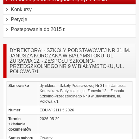
Konkursy
Petycje
Postępowania do 2015 r.
DYREKTORA: - SZKOŁY PODSTAWOWEJ NR 31 IM.
JANUSZA KORCZAKA W BIAŁYMSTOKU, UL.
ŻURAWIA 12, - ZESPOŁU SZKOLNO-
PRZEDSZKOLNEGO NR 9 W BIAŁYMSTOKU, UL.
POLOWA 7/1
Stanowisko
dyrektora: - Szkoły Podstawowej Nr 31 im. Janusza
Korczaka w Białymstoku, ul. Żurawia 12, - Zespołu
Szkolno-Przedszkolnego Nr 9 w Białymstoku, ul.
Polowa 7/1
Numer
EDU-VI.2111.5.2026
Termin
2026-05-29
składania
dokumentów
Status naboru
Otwarty