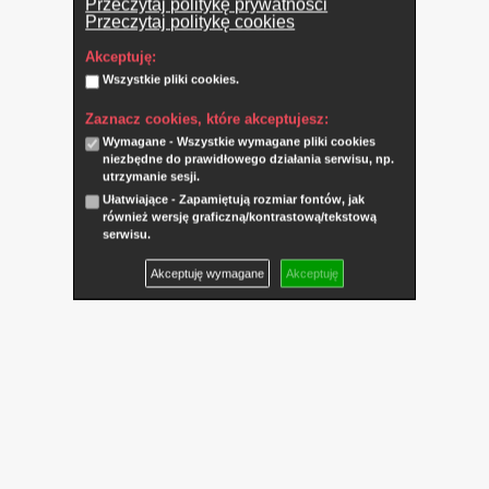
Przeczytaj politykę prywatności
Przeczytaj politykę cookies
Akceptuję:
Wszystkie pliki cookies.
Zaznacz cookies, które akceptujesz:
Wymagane - Wszystkie wymagane pliki cookies
niezbędne do prawidłowego działania serwisu, np.
utrzymanie sesji.
Ułatwiające - Zapamiętują rozmiar fontów, jak
również wersję graficzną/kontrastową/tekstową
serwisu.
Akceptuję wymagane
Akceptuję