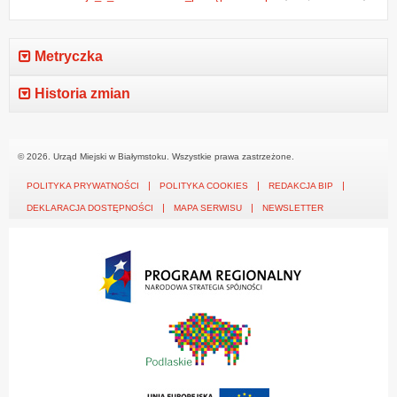
Metryczka
Historia zmian
© 2026. Urząd Miejski w Białymstoku. Wszystkie prawa zastrzeżone.
POLITYKA PRYWATNOŚCI
POLITYKA COOKIES
REDAKCJA BIP
DEKLARACJA DOSTĘPNOŚCI
MAPA SERWISU
NEWSLETTER