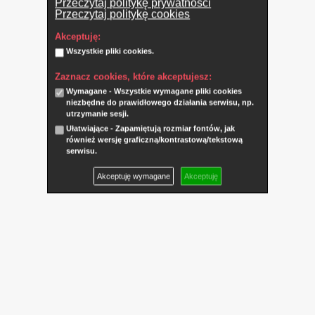
Przeczytaj politykę prywatności
Przeczytaj politykę cookies
Akceptuję:
Wszystkie pliki cookies.
Zaznacz cookies, które akceptujesz:
Wymagane - Wszystkie wymagane pliki cookies
niezbędne do prawidłowego działania serwisu, np.
utrzymanie sesji.
Ułatwiające - Zapamiętują rozmiar fontów, jak
również wersję graficzną/kontrastową/tekstową
serwisu.
Akceptuję wymagane
Akceptuję