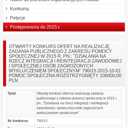
Konkursy
Petycje
Postępowania do 2015 r.
OTWARTY KONKURS OFERT NA REALIZACJĘ
ZADANIA PUBLICZNEGO Z ZAKRESU POMOCY
SPOŁECZNEJ W 2015 R. PN.: "DZIAŁANIA NA
RZECZ INTEGRACJI I REINTEGRACJI ZAWODOWEJ
I SPOŁECZNEJ OSÓB ZAGROŻONYCH
WYKLUCZENIEM SPOŁECZNYM" 790/15 2015-10-01
POMOC SPOŁECZNA ROZSTRZYGNIĘTY 100000,00
PLN
Tytuł
Otwarty konkurs ofert na realizację zadania
publicznego z zakresu pomocy społecznej w 2015 r.
pn.: "Działania na rzecz integracji i reintegracji
zawodowej i społecznej osób zagrożonych
wykluczeniem społecznym"
Nr konkursu
790/15