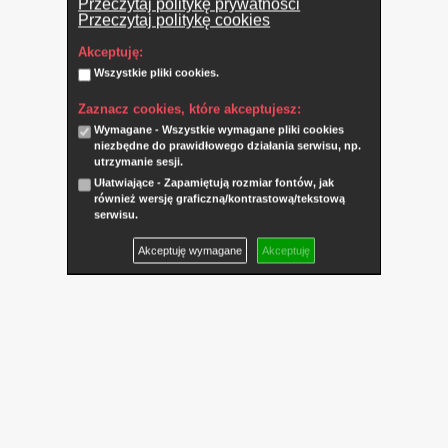
Przeczytaj politykę prywatności
Przeczytaj politykę cookies
Akceptuję:
Wszystkie pliki cookies.
Zaznacz cookies, które akceptujesz:
Wymagane - Wszystkie wymagane pliki cookies
niezbędne do prawidłowego działania serwisu, np.
utrzymanie sesji.
Ułatwiające - Zapamiętują rozmiar fontów, jak
również wersję graficzną/kontrastową/tekstową
serwisu.
Akceptuję wymagane
Akceptuję