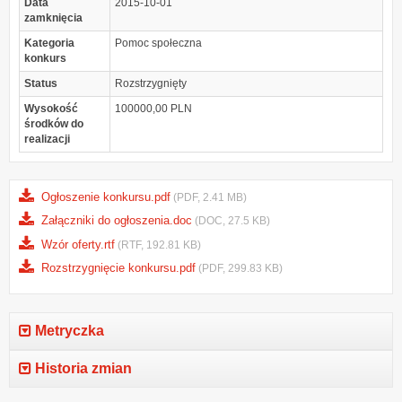
Data
2015-10-01
zamknięcia
Kategoria
Pomoc społeczna
konkurs
Status
Rozstrzygnięty
Wysokość
100000,00 PLN
środków do
realizacji
Ogłoszenie konkursu.pdf
(PDF, 2.41 MB)
Załączniki do ogłoszenia.doc
(DOC, 27.5 KB)
Wzór oferty.rtf
(RTF, 192.81 KB)
Rozstrzygnięcie konkursu.pdf
(PDF, 299.83 KB)
Metryczka
Historia zmian