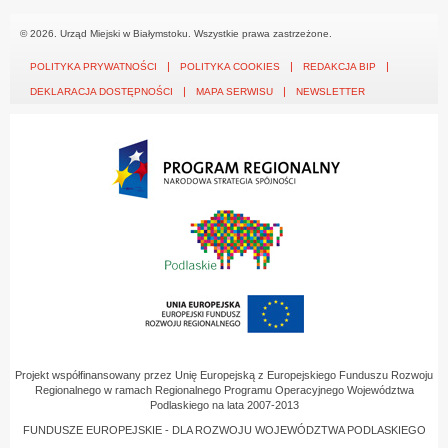
© 2026. Urząd Miejski w Białymstoku. Wszystkie prawa zastrzeżone.
POLITYKA PRYWATNOŚCI
POLITYKA COOKIES
REDAKCJA BIP
DEKLARACJA DOSTĘPNOŚCI
MAPA SERWISU
NEWSLETTER
Projekt współfinansowany przez Unię Europejską z Europejskiego Funduszu Rozwoju
Regionalnego w ramach Regionalnego Programu Operacyjnego Województwa
Podlaskiego na lata 2007-2013
FUNDUSZE EUROPEJSKIE - DLA ROZWOJU WOJEWÓDZTWA PODLASKIEGO