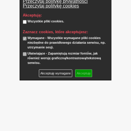
Przeczytaj politykę prywatności
Przeczytaj politykę cookies
Akceptuję:
Wszystkie pliki cookies.
Zaznacz cookies, które akceptujesz:
Wymagane - Wszystkie wymagane pliki cookies
niezbędne do prawidłowego działania serwisu, np.
utrzymanie sesji.
Ułatwiające - Zapamiętują rozmiar fontów, jak
również wersję graficzną/kontrastową/tekstową
serwisu.
Akceptuję wymagane
Akceptuję