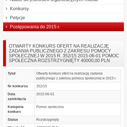
Konkursy
Petycje
Postępowania do 2015 r.
OTWARTY KONKURS OFERT NA REALIZACJĘ
ZADANIA PUBLICZNEGO Z ZAKRESU POMOCY
SPOŁECZNEJ W 2015 R. 352/15 2015-06-01 POMOC
SPOŁECZNA ROZSTRZYGNIĘTY 40000,00 PLN
Tytuł
Otwarty konkurs ofert na realizację zadania
publicznego z zakresu pomocy społecznej w 2015 r.
Nr konkursu
352/15
Data
2015-06-01
zamknięcia
Kategoria
Pomoc społeczna
konkurs
Status
Rozstrzygnięty