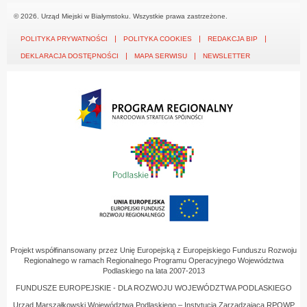
© 2026. Urząd Miejski w Białymstoku. Wszystkie prawa zastrzeżone.
POLITYKA PRYWATNOŚCI
POLITYKA COOKIES
REDAKCJA BIP
DEKLARACJA DOSTĘPNOŚCI
MAPA SERWISU
NEWSLETTER
Projekt współfinansowany przez Unię Europejską z Europejskiego Funduszu Rozwoju
Regionalnego w ramach Regionalnego Programu Operacyjnego Województwa
Podlaskiego na lata 2007-2013
FUNDUSZE EUROPEJSKIE - DLA ROZWOJU WOJEWÓDZTWA PODLASKIEGO
Urząd Marszałkowski Województwa Podlaskiego – Instytucja Zarządzająca RPOWP