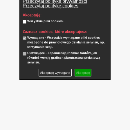
Przeczytaj politykę prywatności
Przeczytaj politykę cookies
Akceptuję:
Wszystkie pliki cookies.
Zaznacz cookies, które akceptujesz:
Wymagane - Wszystkie wymagane pliki cookies
niezbędne do prawidłowego działania serwisu, np.
utrzymanie sesji.
Ułatwiające - Zapamiętują rozmiar fontów, jak
również wersję graficzną/kontrastową/tekstową
serwisu.
Akceptuję wymagane
Akceptuję